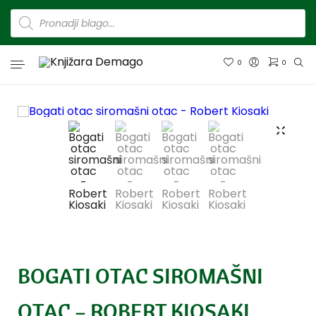
0
0
BOGATI OTAC SIROMAŠNI
OTAC – ROBERT KIOSAKI