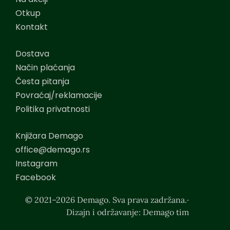
Otkup
Kontakt
Dostava
Način plaćanja
Česta pitanja
Povraćaj/reklamacije
Politika privatnosti
Knjižara Demago
office@demago.rs
Instagram
Facebook
© 2021–2026 Demago. Sva prava zadržana.·
Dizajn i održavanje: Demago tim