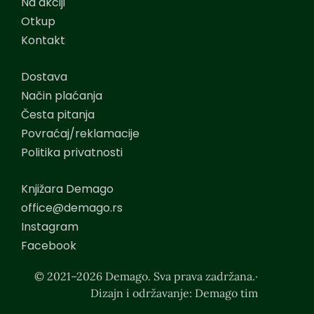
Na akciji
Otkup
Kontakt
Dostava
Način plaćanja
Česta pitanja
Povraćaj/reklamacije
Politika privatnosti
Knjižara Demago
office@demago.rs
Instagram
Facebook
© 2021–2026 Demago. Sva prava zadržana.·
Dizajn i održavanje: Demago tim