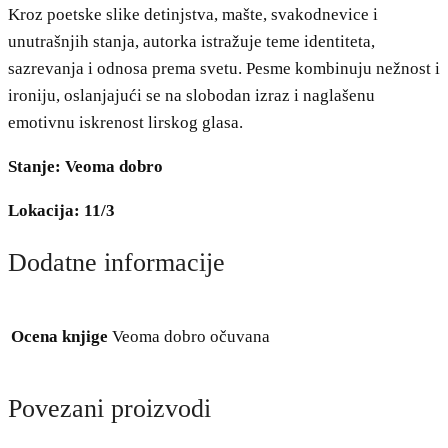
Kroz poetske slike detinjstva, mašte, svakodnevice i
unutrašnjih stanja, autorka istražuje teme identiteta,
sazrevanja i odnosa prema svetu. Pesme kombinuju nežnost i
ironiju, oslanjajući se na slobodan izraz i naglašenu
emotivnu iskrenost lirskog glasa.
Stanje: Veoma dobro
Lokacija: 11/3
Dodatne informacije
Ocena knjige
Veoma dobro očuvana
Povezani proizvodi