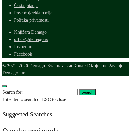
Česta pitanja
Povraćaj/reklamacije
Politika privatnosti
Knjižara Demago
office@demago.rs
Instagram
Facebook
© 2021–2026 Demago. Sva prava zadržana.· Dizajn i održavanje:
Demago tim
Search for:
Search
Hit enter to search or ESC to close
Suggested Searches
Oznake proizvoda