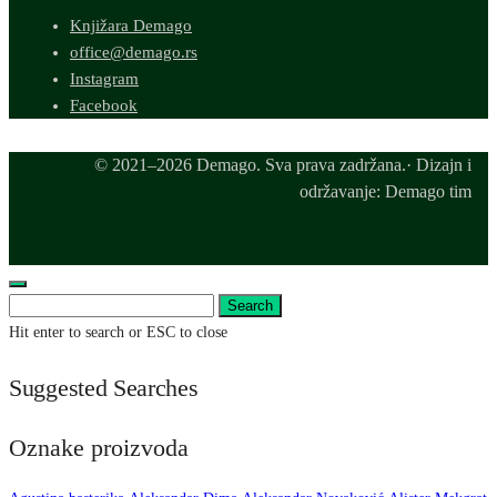
Knjižara Demago
office@demago.rs
Instagram
Facebook
© 2021–2026 Demago. Sva prava zadržana.· Dizajn i
održavanje: Demago tim
Search
Hit enter to search or ESC to close
Suggested Searches
Oznake proizvoda