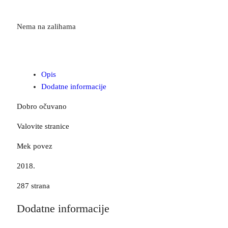
Nema na zalihama
Opis
Dodatne informacije
Dobro očuvano
Valovite stranice
Mek povez
2018.
287 strana
Dodatne informacije