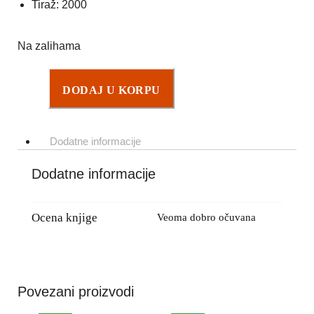
Tiraž: 2000
Na zalihama
DODAJ U KORPU
Dodatne informacije
Dodatne informacije
Ocena knjige
Veoma dobro očuvana
Povezani proizvodi