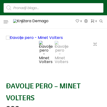
0
0
ĐAVOLJE PERO – MINET
VOLTERS