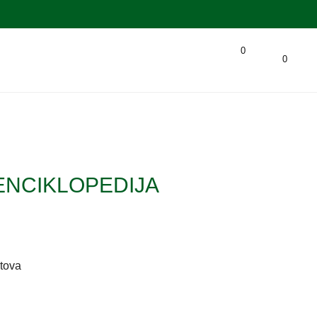
0
0
ENCIKLOPEDIJA
stova