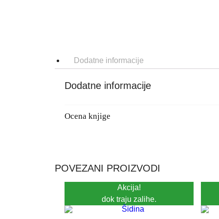
Dodatne informacije
Dodatne informacije
Ocena knjige
POVEZANI PROIZVODI
Akcija!
dok traju zalihe.