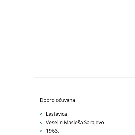
Dobro očuvana
Lastavica
Veselin Masleša Sarajevo
1963.