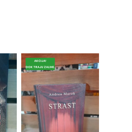
AKCIJA!
DOK TRAJU ZALIHE.