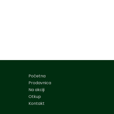
Početna
Prodavnica
Na akciji
Otkup
Kontakt