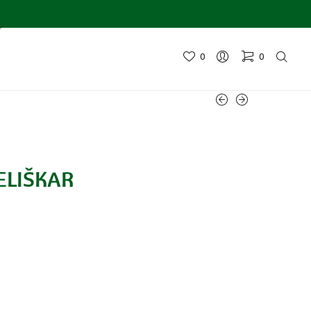
0
0
ELIŠKAR