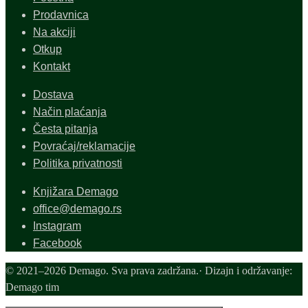
Prodavnica
Na akciji
Otkup
Kontakt
Dostava
Način plaćanja
Česta pitanja
Povraćaj/reklamacije
Politika privatnosti
Knjižara Demago
office@demago.rs
Instagram
Facebook
© 2021–2026 Demago. Sva prava zadržana.· Dizajn i održavanje:
Demago tim