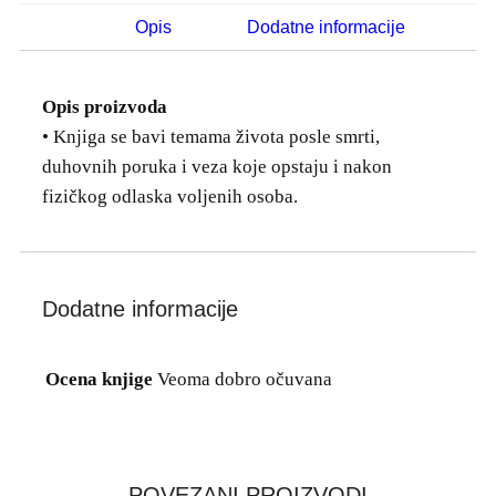
Opis
Dodatne informacije
Opis proizvoda
• Knjiga se bavi temama života posle smrti,
duhovnih poruka i veza koje opstaju i nakon
fizičkog odlaska voljenih osoba.
Dodatne informacije
Ocena knjige
Veoma dobro očuvana
POVEZANI PROIZVODI