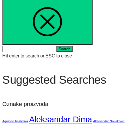
Search
Hit enter to search or ESC to close
Suggested Searches
Oznake proizvoda
Aleksandar Dima
Agustina basterika
Aleksandar Novaković