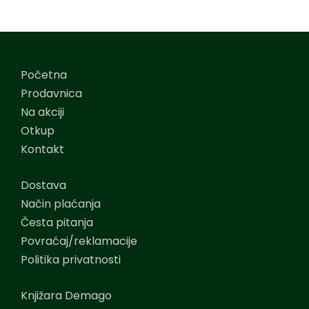
Početna
Prodavnica
Na akciji
Otkup
Kontakt
Dostava
Način plaćanja
Česta pitanja
Povraćaj/reklamacije
Politika privatnosti
Knjižara Demago