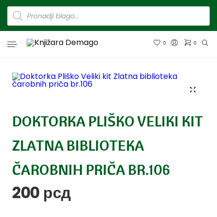
0
0
DOKTORKA PLIŠKO VELIKI KIT
ZLATNA BIBLIOTEKA
ČAROBNIH PRIČA BR.106
200
рсд