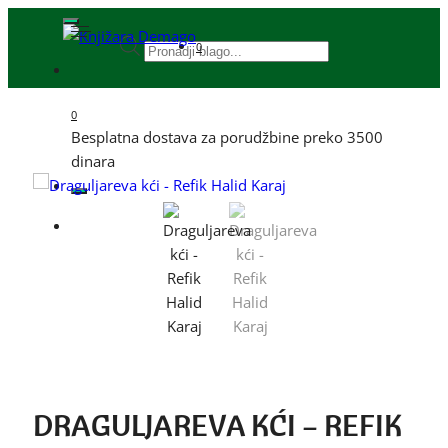
0
0
Besplatna dostava za porudžbine preko 3500
dinara
DRAGULJAREVA KĆI – REFIK