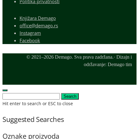
Politika privatnosti
Knjižara Demago
office@demago.rs
Instagram
Facebook
© 2021–2026 Demago. Sva prava zadržana.· Dizajn i
održavanje: Demago tim
Search
Hit enter to search or ESC to close
Suggested Searches
Oznake proizvoda