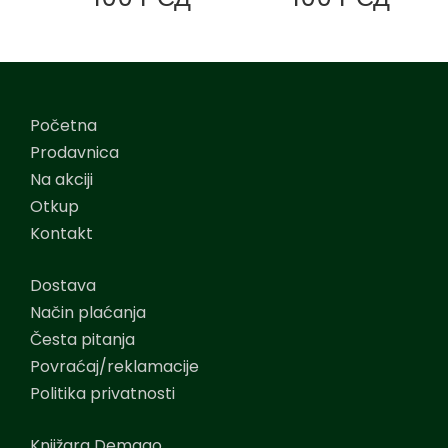
Početna
Prodavnica
Na akciji
Otkup
Kontakt
Dostava
Način plaćanja
Česta pitanja
Povraćaj/reklamacije
Politika privatnosti
Knjižara Demago