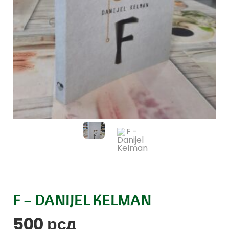
F – DANIJEL KELMAN
500
рсд