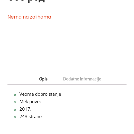
Nema na zalihama
Opis
Dodatne informacije
Veoma dobro stanje
Mek povez
2017.
243 strane