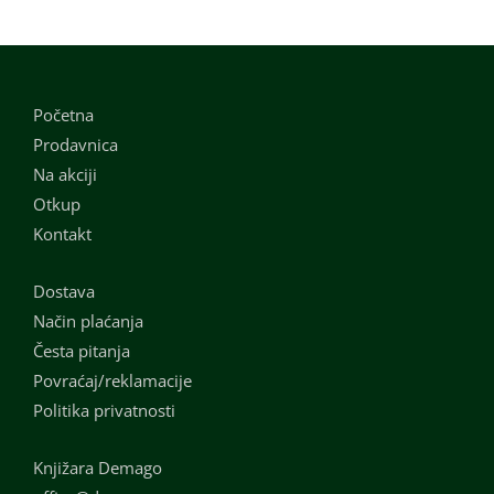
Početna
Prodavnica
Na akciji
Otkup
Kontakt
Dostava
Način plaćanja
Česta pitanja
Povraćaj/reklamacije
Politika privatnosti
Knjižara Demago