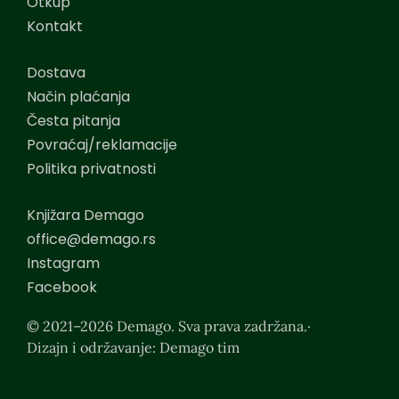
Otkup
Kontakt
Dostava
Način plaćanja
Česta pitanja
Povraćaj/reklamacije
Politika privatnosti
Knjižara Demago
office@demago.rs
Instagram
Facebook
© 2021–2026 Demago. Sva prava zadržana.·
Dizajn i održavanje: Demago tim