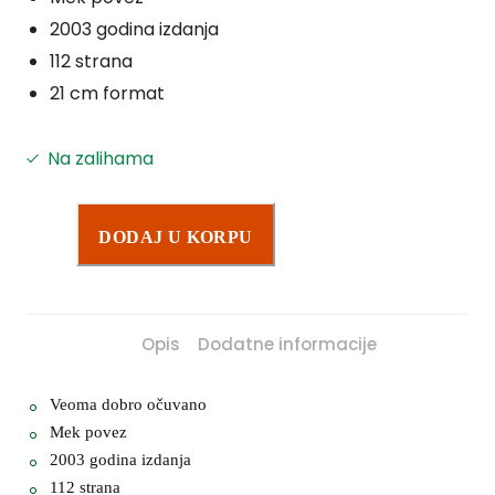
2003 godina izdanja
112 strana
21 cm format
Na zalihama
DODAJ U KORPU
Opis
Dodatne informacije
Veoma dobro očuvano
Mek povez
2003 godina izdanja
112 strana