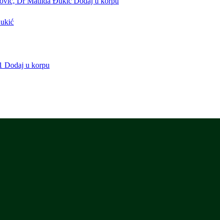
Dodaj u korpu
Đukić
Dodaj u korpu