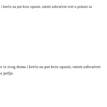
kreću na put kroz opasni, ratom zahvaćeni svet u potrazi za
 iz svog doma i kreću na put kroz opasni, ratom zahvaćeni
e petlje.