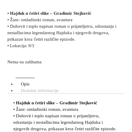
•
Hajduk u četiri slike – Gradimir Stojković
• Žanr: omladinski roman, avantura
• Duhovit i toplo napisan roman o prijateljstvu, odrastanju i
nestašlucima legendarnog Hajduka i njegovih drugova,
prikazan kroz četiri različite epizode.
• Lokacija: 9/3
Nema na zalihama
Opis
Dodatne informacije
•
Hajduk u četiri slike – Gradimir Stojković
• Žanr: omladinski roman, avantura
• Duhovit i toplo napisan roman o prijateljstvu,
odrastanju i nestašlucima legendarnog Hajduka i
njegovih drugova, prikazan kroz četiri različite epizode.