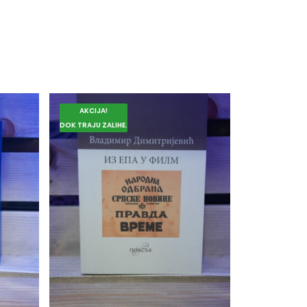
AKCIJA!
DOK TRAJU ZALIHE.