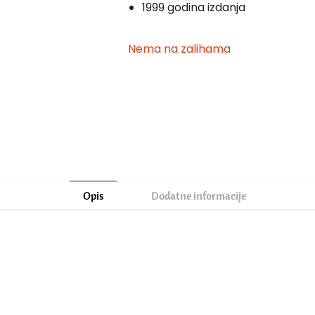
1999 godina izdanja
Nema na zalihama
Opis
Dodatne informacije