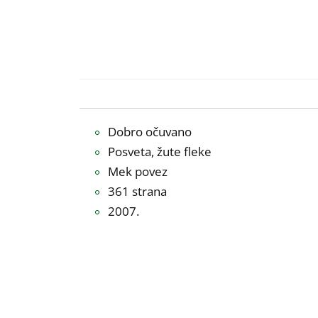
Dobro očuvano
Posveta, žute fleke
Mek povez
361 strana
2007.