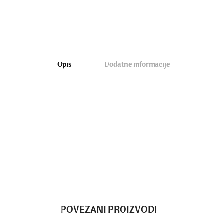
Opis
Dodatne informacije
POVEZANI PROIZVODI