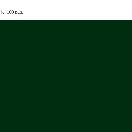
 je: 100 рсд.