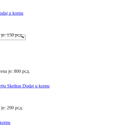
odaj u korpu
 je: 150 рсд.
ena je: 800 рсд.
Dodaj u korpu
 je: 290 рсд.
korpu