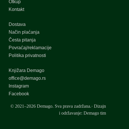
Otkup
Kontakt
Dostava
Način plaćanja
Česta pitanja
Povraćaj/reklamacije
Politika privatnosti
Knjižara Demago
office@demago.rs
Instagram
Facebook
© 2021–2026 Demago. Sva prava zadržana.· Dizajn
i održavanje: Demago tim