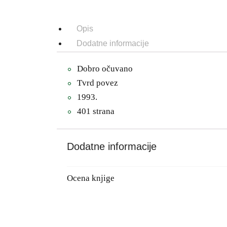
Opis
Dodatne informacije
Dobro očuvano
Tvrd povez
1993.
401 strana
Dodatne informacije
Ocena knjige