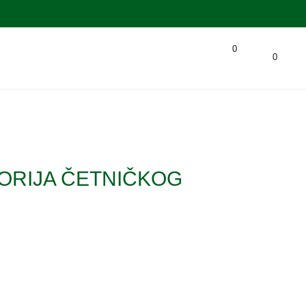
0
0
TORIJA ČETNIČKOG