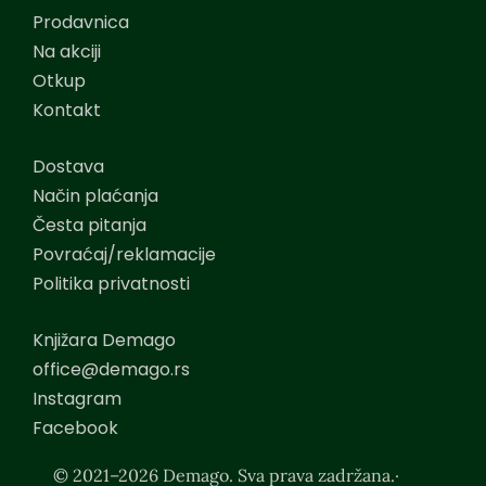
Prodavnica
Na akciji
Otkup
Kontakt
Dostava
Način plaćanja
Česta pitanja
Povraćaj/reklamacije
Politika privatnosti
Knjižara Demago
office@demago.rs
Instagram
Facebook
© 2021–2026 Demago. Sva prava zadržana.·