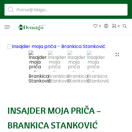
0
0
INSAJDER MOJA PRIČA –
BRANKICA STANKOVIĆ