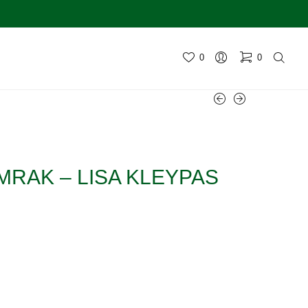
0
0
MRAK – LISA KLEYPAS