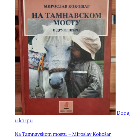
Dodaj
u korpu
Na Tamnavskom mostu – Miroslav Kokošar