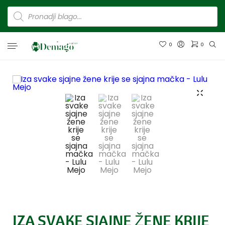
0
0
IZA SVAKE SJAJNE ŽENE KRIJE