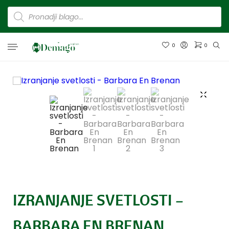
0
0
IZRANJANJE SVETLOSTI –
BARBARA EN BRENAN