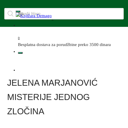
0
0
Besplatna dostava za porudžbine preko 3500 dinara
JELENA MARJANOVIĆ
MISTERIJE JEDNOG
ZLOČINA