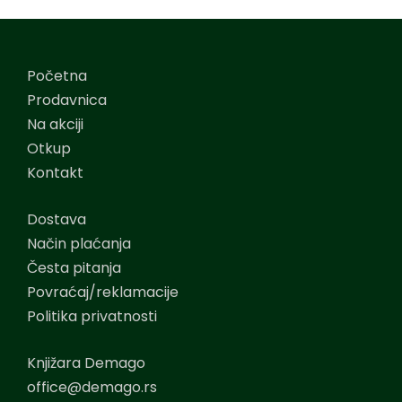
Početna
Prodavnica
Na akciji
Otkup
Kontakt
Dostava
Način plaćanja
Česta pitanja
Povraćaj/reklamacije
Politika privatnosti
Knjižara Demago
office@demago.rs