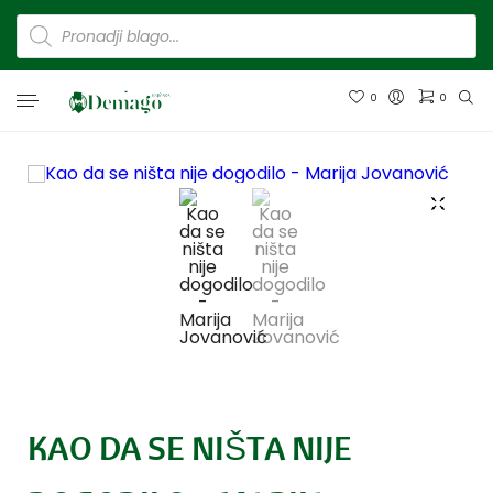
0
0
KAO DA SE NIŠTA NIJE