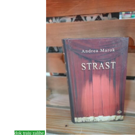
dok traju zalihe.