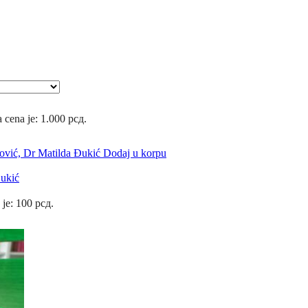
 cena je: 1.000 рсд.
Dodaj u korpu
Đukić
 je: 100 рсд.