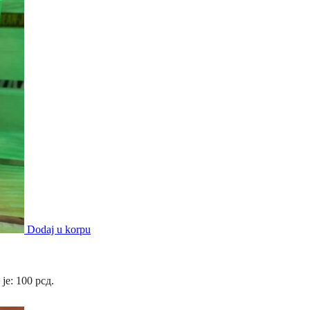
Dodaj u korpu
 je: 100 рсд.