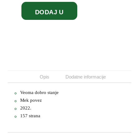
DODAJ U
KORPU
Opis
Dodatne informacije
Veoma dobro stanje
Mek povez
2022.
157 strana