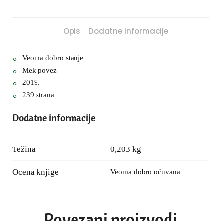
Opis
Dodatne informacije
Veoma dobro stanje
Mek povez
2019.
239 strana
Dodatne informacije
Težina
0,203 kg
Ocena knjige
Veoma dobro očuvana
Povezani proizvodi