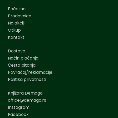
Početna
Prodavnica
Na akciji
Otkup
Kontakt
Dostava
Način plaćanja
Česta pitanja
Povraćaj/reklamacije
Politika privatnosti
Knjižara Demago
office@demago.rs
Instagram
Facebook