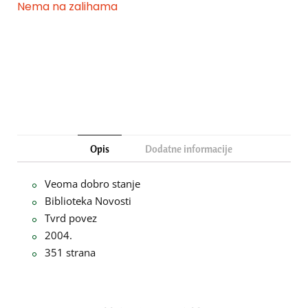
Nema na zalihama
Opis
Dodatne informacije
Veoma dobro stanje
Biblioteka Novosti
Tvrd povez
2004.
351 strana