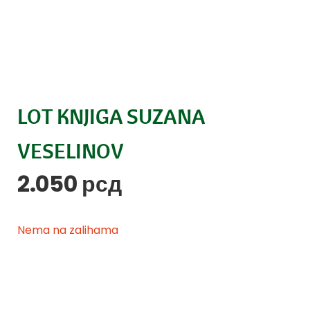
LOT KNJIGA SUZANA
VESELINOV
2.050
рсд
Nema na zalihama