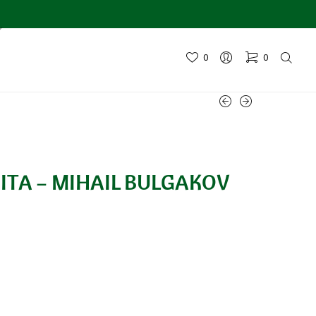
0
0
ITA – MIHAIL BULGAKOV