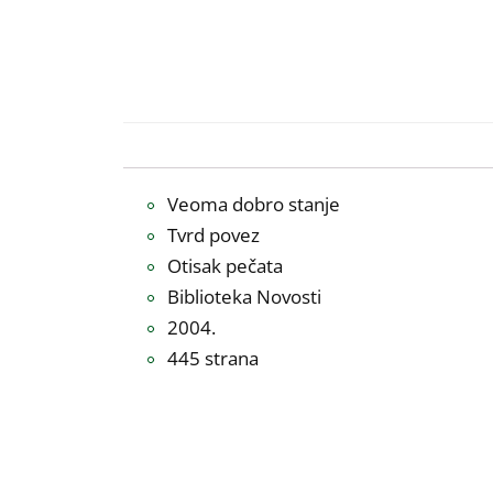
Veoma dobro stanje
Tvrd povez
Otisak pečata
Biblioteka Novosti
2004.
445 strana