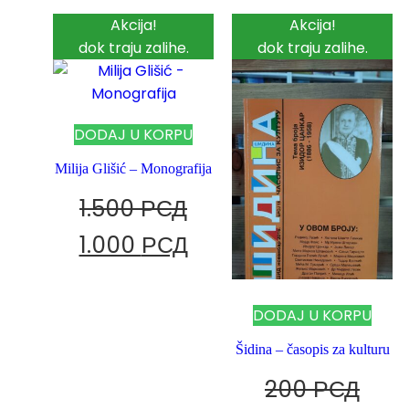
Akcija!
Akcija!
dok traju zalihe.
dok traju zalihe.
DODAJ U KORPU
Milija Glišić – Monografija
1.500
РСД
1.000
РСД
DODAJ U KORPU
Šidina – časopis za kulturu
200
РСД