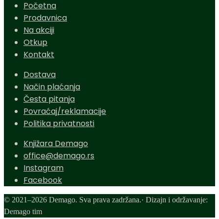
Početna
Prodavnica
Na akciji
Otkup
Kontakt
Dostava
Način plaćanja
Česta pitanja
Povraćaj/reklamacije
Politika privatnosti
Knjižara Demago
office@demago.rs
Instagram
Facebook
© 2021–2026 Demago. Sva prava zadržana.· Dizajn i održavanje:
Demago tim