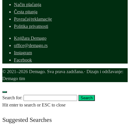
Način plaćanja
Česta pitanja
Povraćaj/reklamacije
Politika privatnosti
Knjižara Demago
office@demago.rs
Instagram
Facebook
© 2021–2026 Demago. Sva prava zadržana.· Dizajn i održavanje:
Demago tim
Search for:
Search
Hit enter to search or ESC to close
Suggested Searches