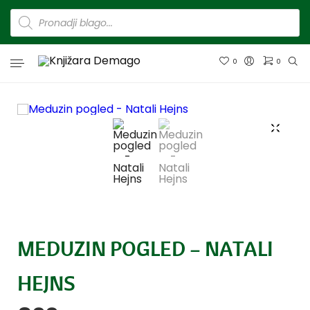
0
0
MEDUZIN POGLED – NATALI
HEJNS