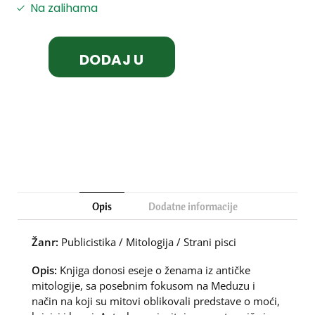
Na zalihama
DODAJ U
KORPU
Opis
Dodatne informacije
Žanr:
Publicistika / Mitologija / Strani pisci
Opis:
Knjiga donosi eseje o ženama iz antičke
mitologije, sa posebnim fokusom na Meduzu i
način na koji su mitovi oblikovali predstave o moći,