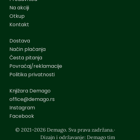
Na akciji
Otkup
Kontakt
Dostava
Način plaćanja
Česta pitanja
Povraćaj/reklamacije
Politika privatnosti
Knjižara Demago
office@demago.rs
Instagram
Facebook
© 2021–2026 Demago. Sva prava zadržana.·
Dizajn i održavanje: Demago tim