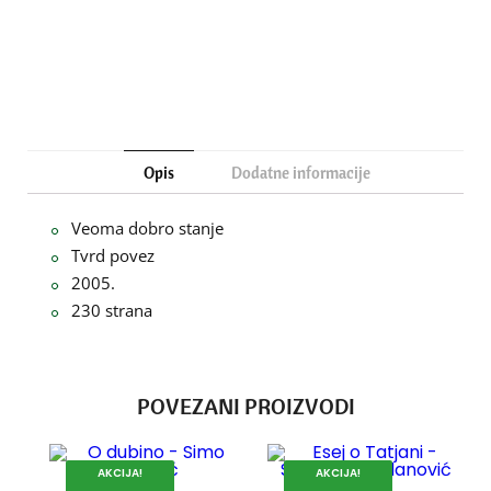
Opis
Dodatne informacije
Veoma dobro stanje
Tvrd povez
2005.
230 strana
POVEZANI PROIZVODI
AKCIJA!
AKCIJA!