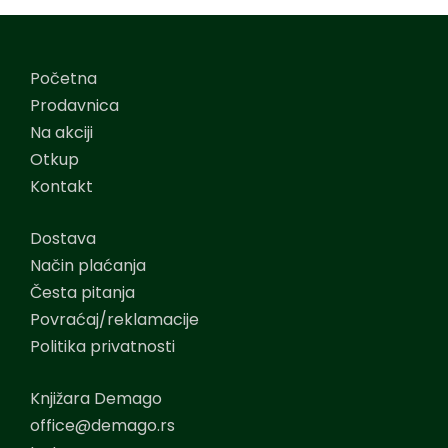
Početna
Prodavnica
Na akciji
Otkup
Kontakt
Dostava
Način plaćanja
Česta pitanja
Povraćaj/reklamacije
Politika privatnosti
Knjižara Demago
office@demago.rs