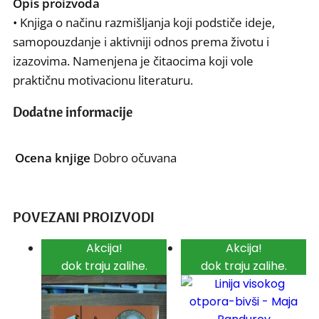
Opis proizvoda
• Knjiga o načinu razmišljanja koji podstiče ideje,
samopouzdanje i aktivniji odnos prema životu i
izazovima. Namenjena je čitaocima koji vole
praktičnu motivacionu literaturu.
Dodatne informacije
Ocena knjige
Dobro očuvana
POVEZANI PROIZVODI
Akcija!
Akcija!
dok traju zalihe.
dok traju zalihe.