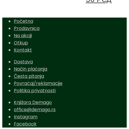
Početna
Prodavnica
Na akciji
Otkup
Kontakt
Dostava
Način plaćanja
Česta pitanja
Povraćaj/reklamacije
Politika privatnosti
Knjižara Demago
office@demago.rs
Instagram
Facebook