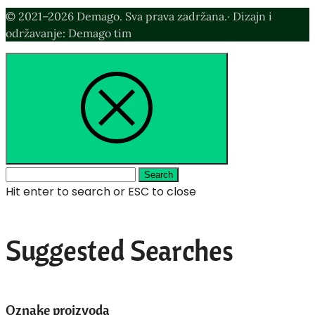
© 2021–2026 Demago. Sva prava zadržana.· Dizajn i
održavanje: Demago tim
Search
Hit enter to search or ESC to close
Suggested Searches
Oznake proizvoda