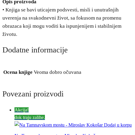
Opis proizvoda
• Knjiga se bavi uticajem podsvesti, misli i unutrašnjih
uverenja na svakodnevni život, sa fokusom na promenu
obrazaca koji mogu voditi ka ispunjenijem i stabilnijem
životu.
Dodatne informacije
Ocena knjige
Veoma dobro očuvana
Povezani proizvodi
Akcija!
dok traju zalihe.
Dodaj u korpu