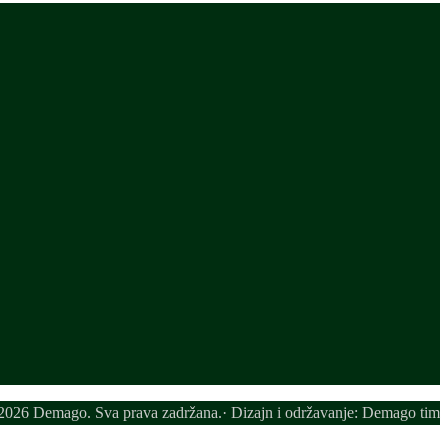
026 Demago. Sva prava zadržana.· Dizajn i održavanje: Demago tim