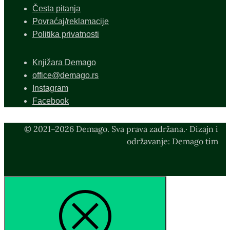
Česta pitanja
Povraćaj/reklamacije
Politika privatnosti
Knjižara Demago
office@demago.rs
Instagram
Facebook
© 2021–2026 Demago. Sva prava zadržana.· Dizajn i
održavanje: Demago tim