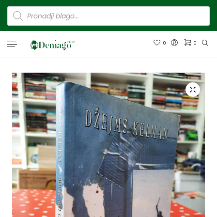
0
0
Nema proizvoda u korpi.