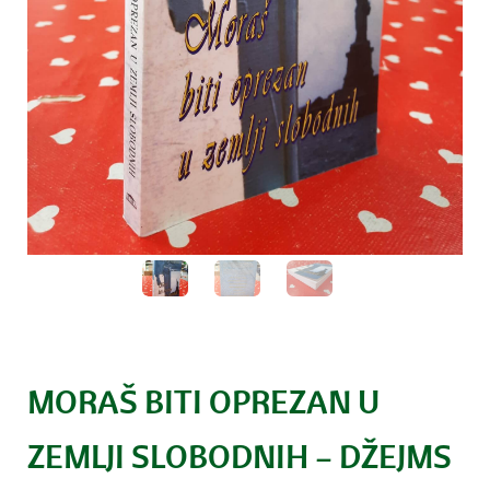
MORAŠ BITI OPREZAN U
ZEMLJI SLOBODNIH – DŽEJMS