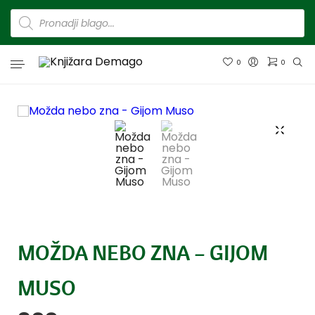
0
0
MOŽDA NEBO ZNA – GIJOM
MUSO