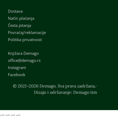
Dostava
Način plaćanja
Česta pitanja
Povraćaj/reklamacije
Politika privatnosti
Knjižara Demago
office@demago.rs
Instagram
Facebook
© 2021–2026 Demago. Sva prava zadržana.·
Dizajn i održavanje: Demago tim