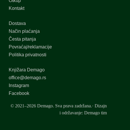
Otkup
Kontakt
Dostava
Način plaćanja
Česta pitanja
Povraćaj/reklamacije
Politika privatnosti
Knjižara Demago
office@demago.rs
Instagram
Facebook
© 2021–2026 Demago. Sva prava zadržana.· Dizajn
i održavanje: Demago tim