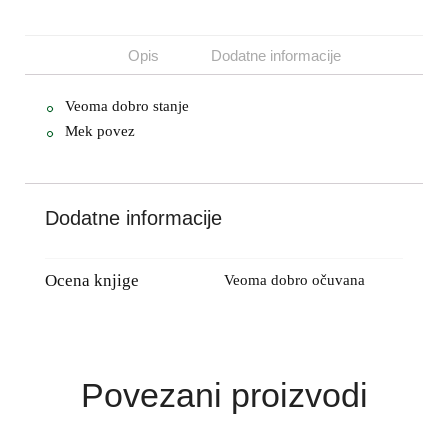
Opis
Dodatne informacije
Veoma dobro stanje
Mek povez
Dodatne informacije
Ocena knjige
Veoma dobro očuvana
Povezani proizvodi