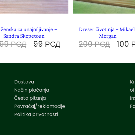
 ženska za unajmljivanje –
Dreser životinja – Mikael
Sandra Skopetoun
Morgan
199
РСД
99
РСД
200
РСД
100
Dostava
K
Način plaćanja
o
Česta pitanja
I
Povraćaj/reklamacije
F
Politika privatnosti