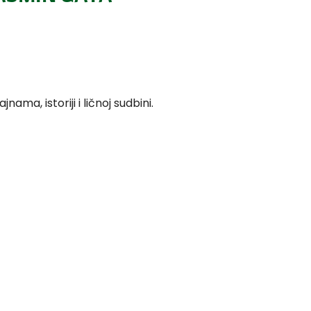
nama, istoriji i ličnoj sudbini.