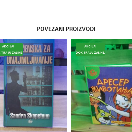
POVEZANI PROIZVODI
AKCIJA!
AKCIJA!
 TRAJU ZALIHE.
DOK TRAJU ZALIHE.