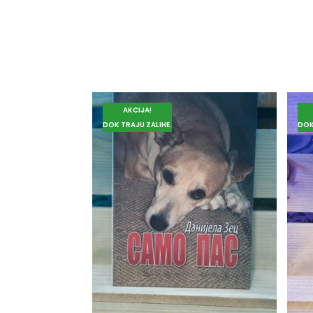
AKCIJA!
DOK TRAJU ZALIHE.
DOK